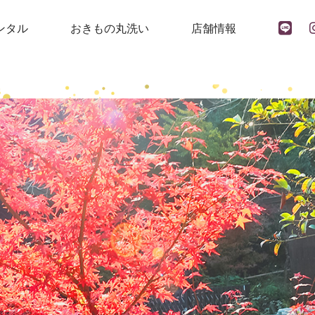
ンタル
おきもの丸洗い
店舗情報