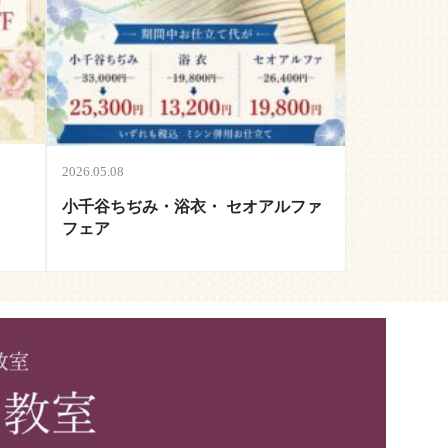
2026.05.08
小千谷ちぢみ・浴衣・ セオアルファ
フェア