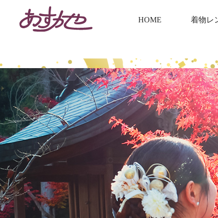
着物レ
HOME