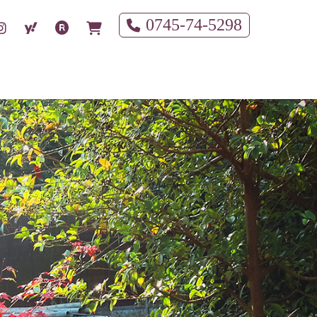
0745-74-5298